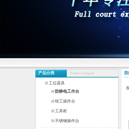
产品分类
防
Product Category
工位器具
发
防静电工作台
钳工操作台
工具柜
不锈钢操作台