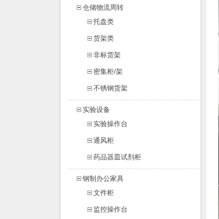
仓储物流周转
托盘类
货架类
非标货架
密集柜/架
不锈钢货架
实验设备
实验操作台
通风柜
药品器皿试剂柜
钢制办公家具
文件柜
监控操作台