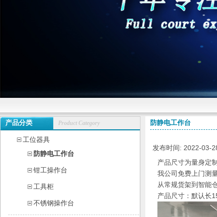
产品分类
防静电工作台
Product Category
工位器具
发布时间: 2022-03-28
防静电工作台
产品尺寸为量身定制
钳工操作台
我公司免费上门测
从常规货架到智能
工具柜
产品尺寸：默认长15
不锈钢操作台